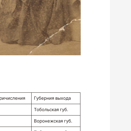
причисления
Губерния выхода
Тобольская губ.
Воронежская губ.