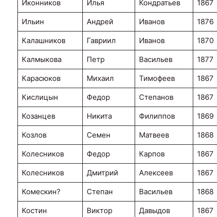
Иконников
Илья
Кондратьев
1867
Ильин
Андрей
Иванов
1876
Калашников
Гавриил
Иванов
1870
Калмыкова
Петр
Васильев
1877
Карасюков
Михаил
Тимофеев
1867
Кислицын
Федор
Степанов
1867
Козанцев
Никита
Филиппов
1869
Козлов
Семен
Матвеев
1868
Колесников
Федор
Карпов
1867
Колесников
Дмитрий
Алексеев
1867
Комескин?
Степан
Васильев
1868
Костин
Виктор
Давыдов
1867