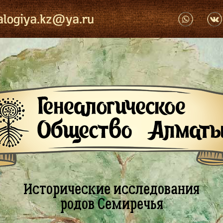
alogiya.kz@ya.ru
Исторические исследования
родов Семиречья