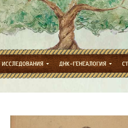
ИССЛЕДОВАНИЯ
ДНК-ГЕНЕАЛОГИЯ
С
авигация
о
аписям