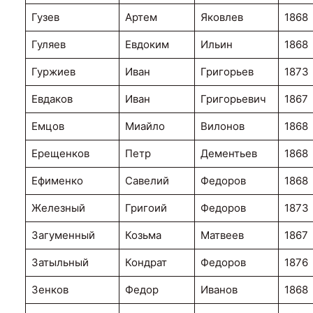
Гузев
Артем
Яковлев
1868
Гуляев
Евдоким
Ильин
1868
Гуржиев
Иван
Григорьев
1873
Евдаков
Иван
Григорьевич
1867
Емцов
Миайло
Вилонов
1868
Ерещенков
Петр
Дементьев
1868
Ефименко
Савелий
Федоров
1868
Железный
Григоий
Федоров
1873
Загуменный
Козьма
Матвеев
1867
Затыльный
Кондрат
Федоров
1876
Зенков
Федор
Иванов
1868