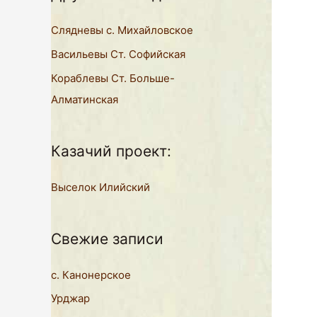
к
Слядневы с. Михайловское
:
Васильевы Ст. Софийская
Кораблевы Ст. Больше-
Алматинская
Казачий проект:
Выселок Илийский
Свежие записи
с. Канонерское
Урджар