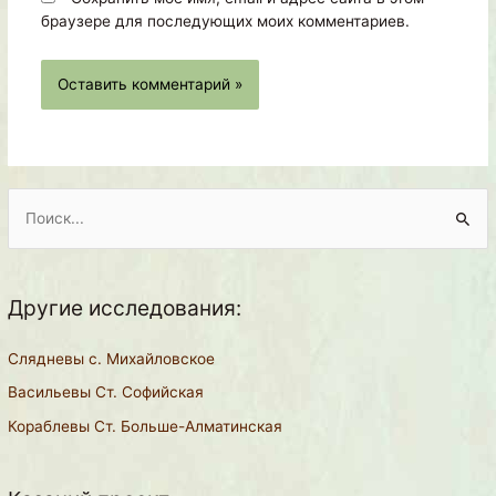
браузере для последующих моих комментариев.
П
о
и
Другие исследования:
с
к
Слядневы с. Михайловское
:
Васильевы Ст. Софийская
Кораблевы Ст. Больше-Алматинская