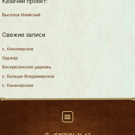
Казачий проект:
Выселок Илийский
Свежие записи
с. Канонерское
Урджар
Воскресенская церковь
с. Больше-Владимирское
с. Кананирское
Menu