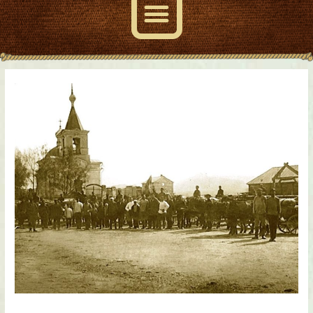
Навигация
по
записям