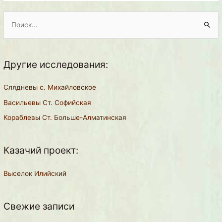
П
о
и
Другие исследования:
с
к
Слядневы с. Михайловское
:
Васильевы Ст. Софийская
Кораблевы Ст. Больше-Алматинская
Казачий проект:
Выселок Илийский
Свежие записи