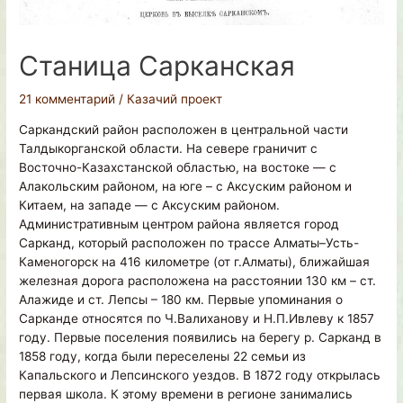
Станица Сарканская
21 комментарий
/
Казачий проект
Саркандский район расположен в центральной части
Талдыкорганской области. На севере граничит с
Восточно-Казахстанской областью, на востоке — с
Алакольским районом, на юге – с Аксуским районом и
Китаем, на западе — с Аксуским районом.
Административным центром района является город
Сарканд, который расположен по трассе Алматы–Усть-
Каменогорск на 416 километре (от г.Алматы), ближайшая
железная дорога расположена на расстоянии 130 км – ст.
Алажиде и ст. Лепсы – 180 км. Первые упоминания о
Сарканде относятся по Ч.Валиханову и Н.П.Ивлеву к 1857
году. Первые поселения появились на берегу р. Сарканд в
1858 году, когда были переселены 22 семьи из
Капальского и Лепсинского уездов. В 1872 году открылась
первая школа. К этому времени в регионе занимались