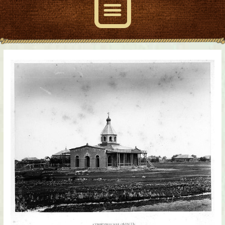
Навигация
по
записям